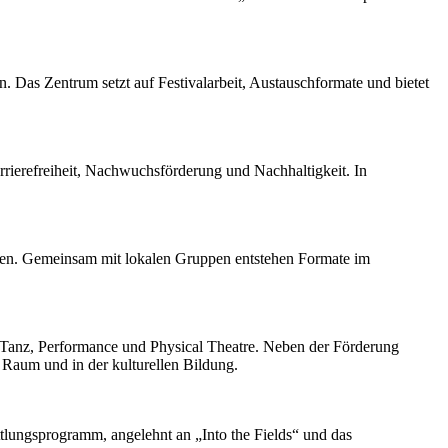
on. Das Zentrum setzt auf Festivalarbeit, Austauschformate und bietet
rierefreiheit, Nachwuchsförderung und Nachhaltigkeit. In
men. Gemeinsam mit lokalen Gruppen entstehen Formate im
m Tanz, Performance und Physical Theatre. Neben der Förderung
 Raum und in der kulturellen Bildung.
ttlungsprogramm, angelehnt an „Into the Fields“ und das