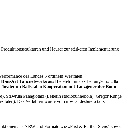
n Produktionsstrukturen und Häuser zur stärkeren Implementierung
 / Performance des Landes Nordrhein-Westfalen.
d
DansArt Tanznetworks
aus Bielefeld um das Leitungsduo Ulla
Theater im Ballsaal in Kooperation mit Tanzgenerator Bonn
.
), Stawrula Panagiotaki (Leiterin studiobühneköln), Gregor Runge
estfalen). Das Verfahren wurde vom nrw landesbuero tanz
oduktionen aus NRW und Formate wie „First & Further Steps“ sowie